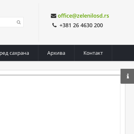
office@zelenilosd.rs
+381 26 4630 200
ред сахрана
Архива
Контакт