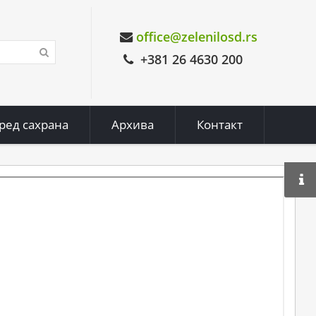
office@zelenilosd.rs
+381 26 4630 200
ред сахрана
Архива
Контакт